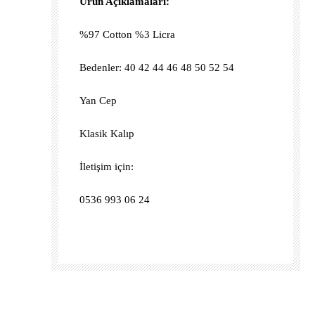
Ürün Açıklamaları:
%97 Cotton %3 Licra
Bedenler: 40 42 44 46 48 50 52 54
Yan Cep
Klasik Kalıp
İletişim için:
0536 993 06 24