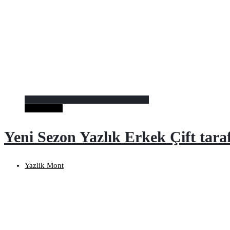
Quick View
Yeni Sezon Yazlık Erkek Çift tar
Yazlik Mont