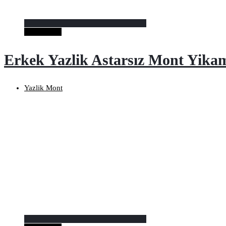
Quick View
Erkek Yazlik Astarsız Mont Yika
Yazlik Mont