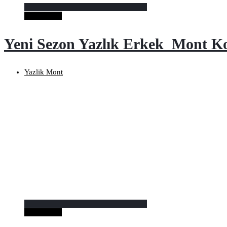
Quick View
Yeni Sezon Yazlık Erkek Mont K
Yazlik Mont
Quick View