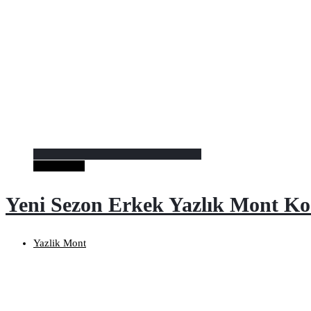
Quick View
Yeni Sezon Erkek Yazlık Mont K
Yazlik Mont