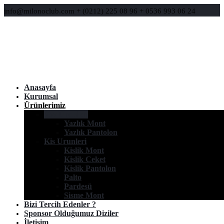
info@milonoclub.com
+ (0212) 225 08 96
+ 0536 993 06 24
Anasayfa
Kurumsal
Ürünlerimiz
Yaz Urunleri
Yazlık Mont
Yazlık Pantolon
Kis Urunleri
Kislik Mont
Kislik Ceket
Kislik Pantolon
Palto
Pardesü
Sisme Mont
Bizi Tercih Edenler ?
Sponsor Olduğumuz Diziler
İletişim