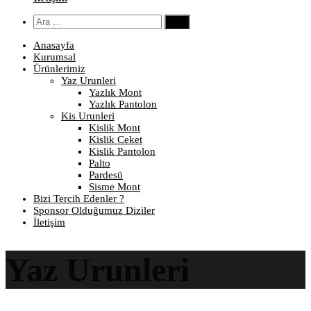
Arama:
Anasayfa
Kurumsal
Ürünlerimiz
Yaz Urunleri
Yazlık Mont
Yazlık Pantolon
Kis Urunleri
Kislik Mont
Kislik Ceket
Kislik Pantolon
Palto
Pardesü
Sisme Mont
Bizi Tercih Edenler ?
Sponsor Olduğumuz Diziler
İletişim
Yaz Urunleri