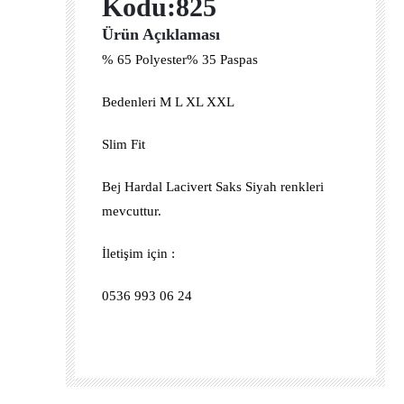
Kodu:825
Ürün Açıklaması
% 65 Polyester% 35 Paspas
Bedenleri M L XL XXL
Slim Fit
Bej Hardal Lacivert Saks Siyah renkleri
mevcuttur.
İletişim için :
0536 993 06 24