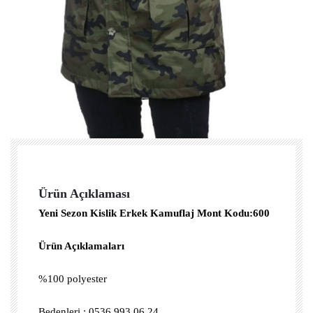
Ürün Açıklaması
Yeni Sezon Kislik Erkek Kamuflaj Mont Kodu:600
Ürün Açıklamaları
%100 polyester
Bedenleri : 0536 993 06 24